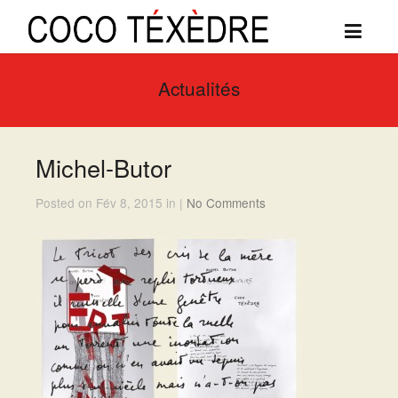
Actualités
Michel-Butor
Posted on Fév 8, 2015 in |
No Comments