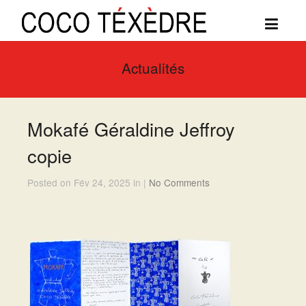
Actualités
Mokafé Géraldine Jeffroy
copie
Posted on Fév 24, 2025 in |
No Comments