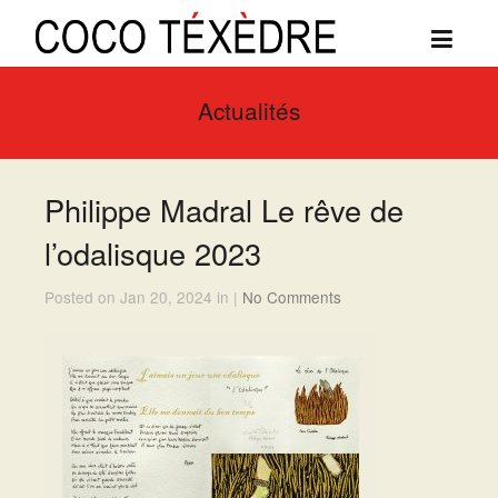
Actualités
Philippe Madral Le rêve de
l’odalisque 2023
Posted on Jan 20, 2024 in |
No Comments