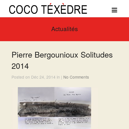
Actualités
Pierre Bergounioux Solitudes
2014
Posted on Déc 24, 2014 in |
No Comments