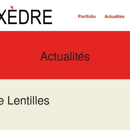
Portfolio
Actualités
Actualités
 Lentilles