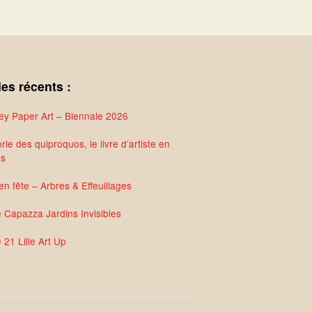
les récents :
y Paper Art – Biennale 2026
rie des quiproquos, le livre d’artiste en
és
en fête – Arbres & Effeuillages
e Capazza Jardins Invisibles
 21 Lille Art Up