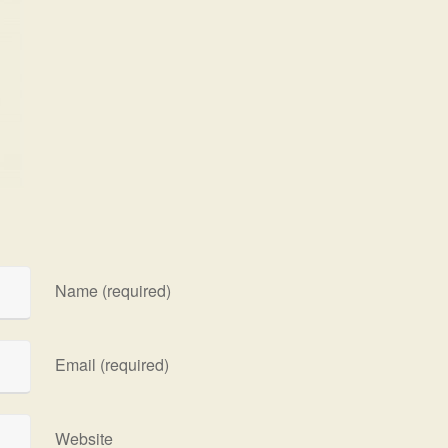
Name (required)
Email (required)
Website