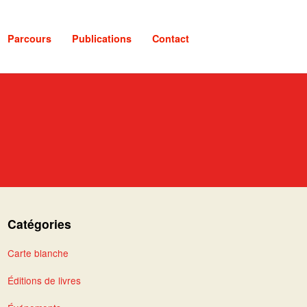
Parcours
Publications
Contact
Catégories
Carte blanche
Éditions de livres