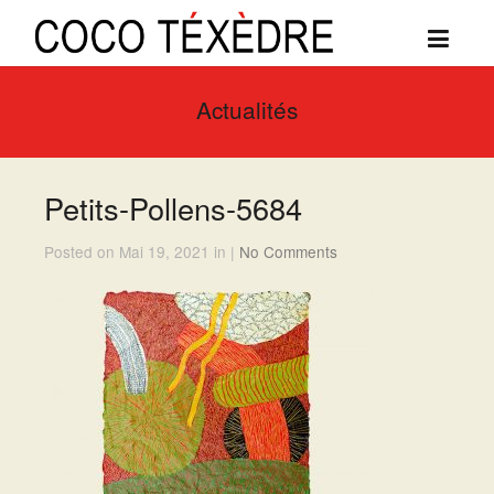
Actualités
Petits-Pollens-5684
Posted on Mai 19, 2021 in |
No Comments