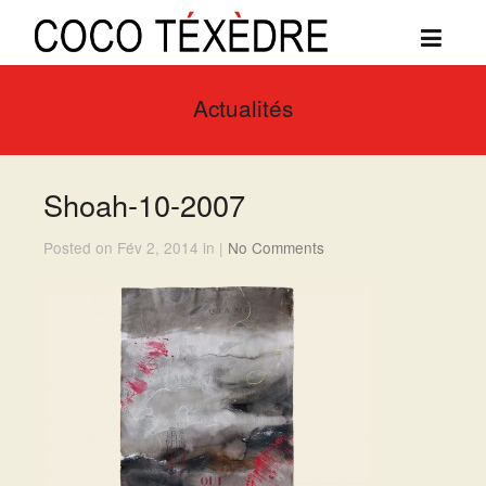
Actualités
Shoah-10-2007
Posted on Fév 2, 2014 in |
No Comments