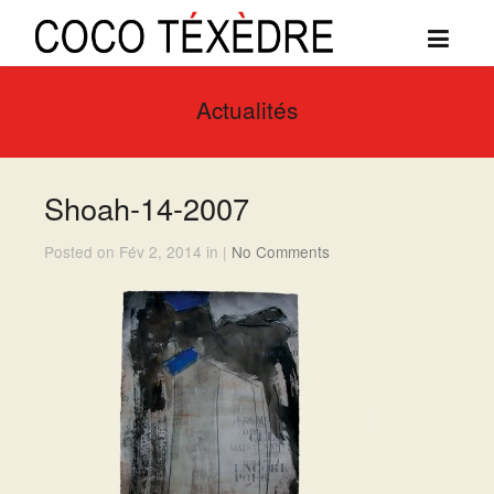
Actualités
Shoah-14-2007
Posted on Fév 2, 2014 in |
No Comments