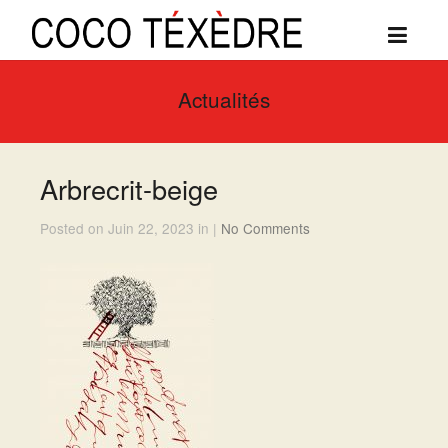
Actualités
Arbrecrit-beige
Posted on Juin 22, 2023 in |
No Comments