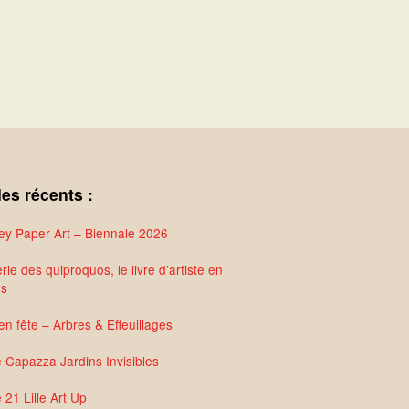
les récents :
y Paper Art – Biennale 2026
rie des quiproquos, le livre d’artiste en
és
en fête – Arbres & Effeuillages
e Capazza Jardins Invisibles
 21 Lille Art Up