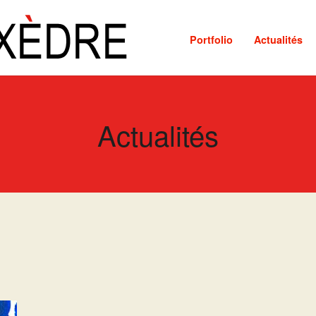
Portfolio
Actualités
Actualités