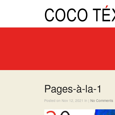
Pages-à-la-1
Posted on Nov 12, 2021 in |
No Comments