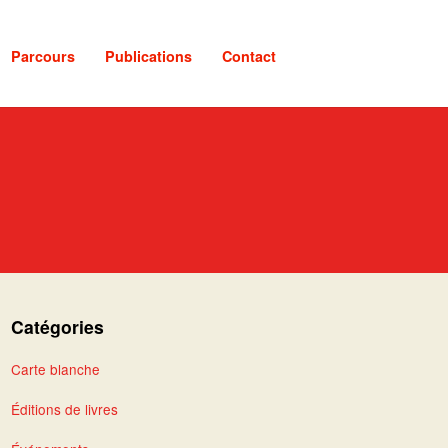
Parcours
Publications
Contact
Catégories
Carte blanche
Éditions de livres