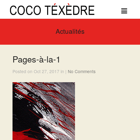
Actualités
Pages-à-la-1
Posted on Oct 27, 2017 in |
No Comments