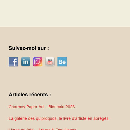
Suivez-moi sur :
Articles récents :
Charmey Paper Art – Biennale 2026
La galerie des quiproquos, le livre d’artiste en abrégés
Livres en fête – Arbres & Effeuillages