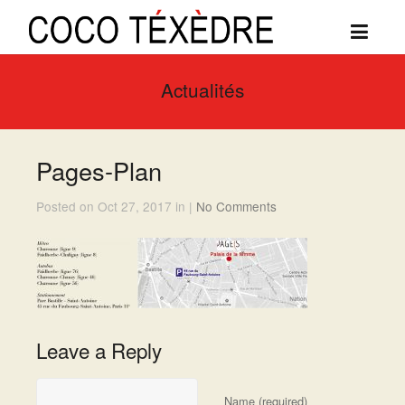
Actualités
Pages-Plan
Posted on Oct 27, 2017 in |
No Comments
Leave a Reply
Name (required)