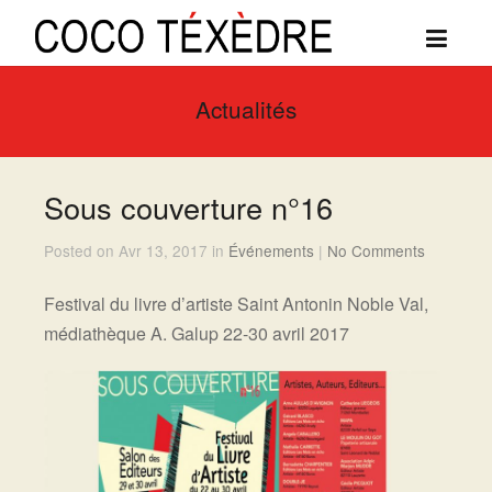
Actualités
Sous couverture n°16
Posted on Avr 13, 2017 in
Événements
|
No Comments
Festival du livre d’artiste Saint Antonin Noble Val,
médiathèque A. Galup 22-30 avril 2017