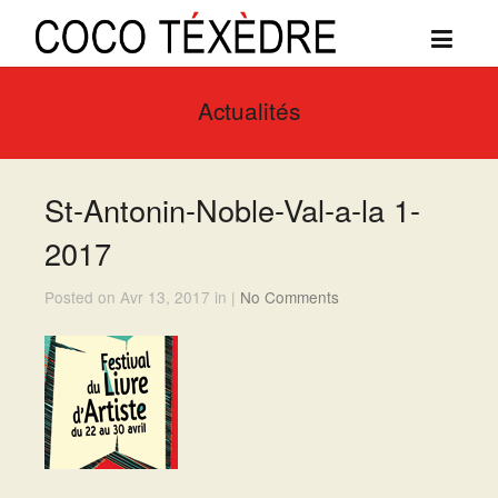
Actualités
St-Antonin-Noble-Val-a-la 1-
2017
Posted on Avr 13, 2017 in |
No Comments