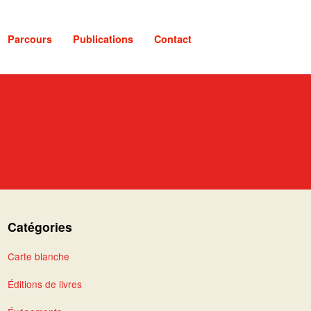
Parcours
Publications
Contact
Catégories
Carte blanche
Éditions de livres