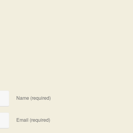
Name (required)
Email (required)