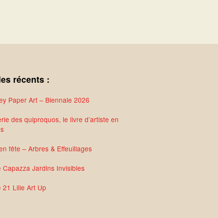
les récents :
y Paper Art – Biennale 2026
rie des quiproquos, le livre d’artiste en
és
en fête – Arbres & Effeuillages
e Capazza Jardins Invisibles
 21 Lille Art Up