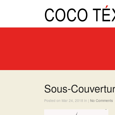
Sous-Couvertur
Posted on Mar 24, 2018 in |
No Comments