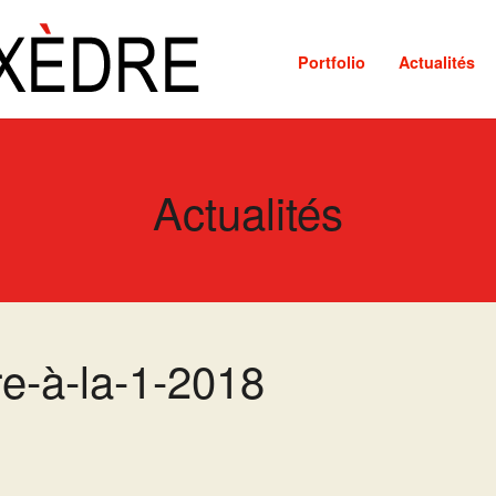
Portfolio
Actualités
Actualités
e-à-la-1-2018