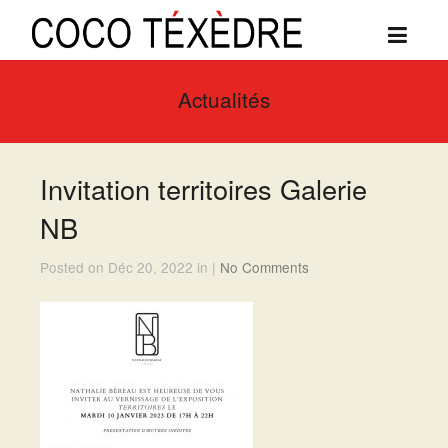
Actualités
Invitation territoires Galerie
NB
Posted on Déc 20, 2022 in |
No Comments