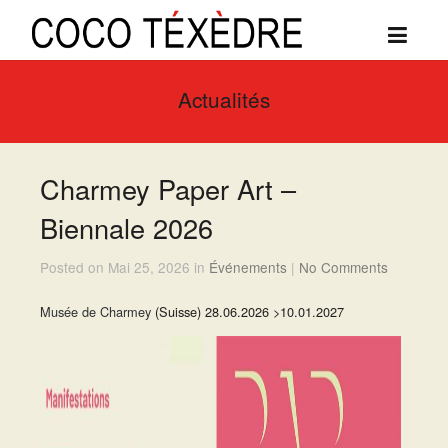
Actualités
Charmey Paper Art –
Biennale 2026
Posted on Mai 25, 2026 in
Événements
|
No Comments
Musée de Charmey
(Suisse) 28.06.2026 >10.01.2027