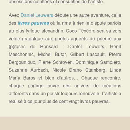
obsessions culottées et sensuelles de l’artiste.
Avec
Daniel Leuwers
débute une autre aventure, celle
des
livres pauvres
où la rime à rien le dispute parfois
au plus lyrique alexandrin. Coco Téxèdre sert sa vers
veine graphique aux poètes aguerris du prieuré aux
(p)roses de Ronsard : Daniel Leuwers, Henri
Meschonnic, Michel Butor, Gilbert Lascault, Pierre
Bergounioux, Pierre Schroven, Dominique Sampiero,
Suzanne Aurbach, Nicole Drano Stamberg, Linda
Maria Baros et bien d’autres… Chaque rencontre,
chaque partage ouvre des univers de créations
différents dans un plaisir toujours renouvelé. L’artiste a
réalisé à ce jour plus de cent vingt livres pauvres.