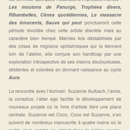
Les moutons de Panurge, Trophées divers,
Ribambelles,
Cènes quotidiennes, L
e massacre
des innocents, Sauve qui peut
ponctueront cette
période révoltée chez cette artiste discrète mais au
caractère bien trempé. Maintes fois déstabilisée par
des crises de migraine ophtalmiques qui la tiennent
loin de l’atelier, elle conjure son handicap par une
exploration introspective de ses visions douloureuses,
stridentes et colorées en donnant naissance au cycle
Aura
.
La rencontre avec l’écrivain Suzanne Aurbach, l’amie,
la complice, l’alter ego facilite le développement de
nouveaux projets où le livre d’artiste tient une place
centrale. Suzanne est Coco, Coco est Suzanne, s’en
suivent de nombreux manuscrits à quatre mains où le