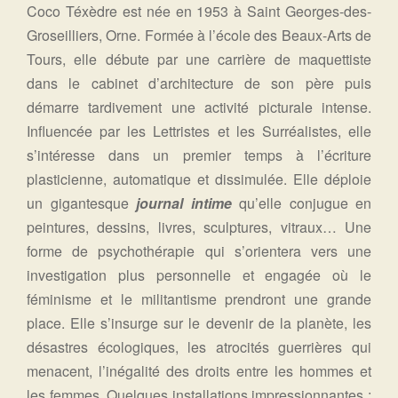
Coco Téxèdre est née en 1953 à Saint Georges-des-
Groseilliers, Orne. Formée à l’école des Beaux-Arts de
Tours, elle débute par une carrière de maquettiste
dans le cabinet d’architecture de son père puis
démarre tardivement une activité picturale intense.
Influencée par les Lettristes et les Surréalistes, elle
s’intéresse dans un premier temps à l’écriture
plasticienne, automatique et dissimulée. Elle déploie
un gigantesque
journal intime
qu’elle conjugue en
peintures, dessins, livres, sculptures, vitraux… Une
forme de psychothérapie qui s’orientera vers une
investigation plus personnelle et engagée où le
féminisme et le militantisme prendront une grande
place. Elle s’insurge sur le devenir de la planète, les
désastres écologiques, les atrocités guerrières qui
menacent, l’inégalité des droits entre les hommes et
les femmes. Quelques installations impressionnantes :