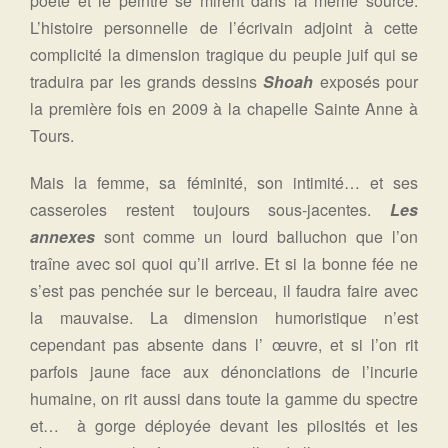
poète et le peintre se mirent dans la même source.
L’histoire personnelle de l’écrivain adjoint à cette
complicité la dimension tragique du peuple juif qui se
traduira par les grands dessins
Shoah
exposés pour
la première fois en 2009 à la chapelle Sainte Anne à
Tours.
Mais la femme, sa féminité, son intimité… et ses
casseroles restent toujours sous-jacentes.
Les
annexes
sont comme un lourd balluchon que l’on
traîne avec soi quoi qu’il arrive. Et si la bonne fée ne
s’est pas penchée sur le berceau, il faudra faire avec
la mauvaise. La dimension humoristique n’est
cependant pas absente dans l’ œuvre, et si l’on rit
parfois jaune face aux dénonciations de l’incurie
humaine, on rit aussi dans toute la gamme du spectre
et… à gorge déployée devant les pilosités et les