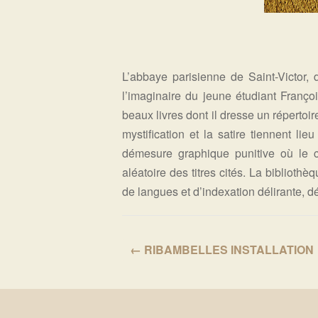
L’abbaye parisienne de Saint-Victor, 
l’imaginaire du jeune étudiant Franç
beaux livres dont il dresse un répertoi
mystification et la satire tiennent 
démesure graphique punitive où le ca
aléatoire des titres cités. La bibliothè
de langues et d’indexation délirante, dém
← RIBAMBELLES INSTALLATION