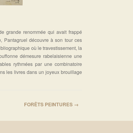
e) de grande renommée qui avait frappé
e, Pantagruel découvre à son tour ces
ibliographique où le travestissement, la
 bouffonne démesure rabelaisienne une
ôlables rythmées par une combinatoire
dans les livres dans un joyeux brouillage
FORÊTS PEINTURES →