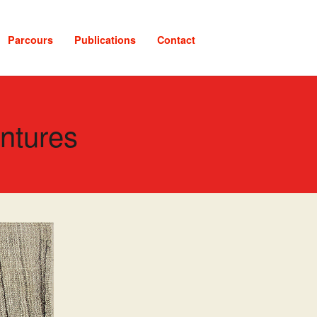
Parcours
Publications
Contact
intures