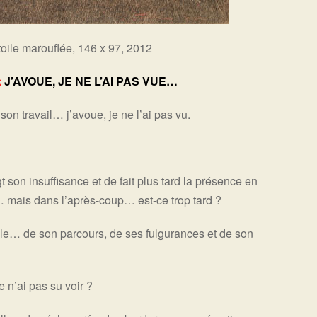
 toile marouflée, 146 x 97, 2012
:
J’AVOUE, JE NE L’AI PAS VUE…
son travail… j’avoue, je ne l’ai pas vu.
t son insuffisance et de fait plus tard la présence en
… mais dans l’après-coup… est-ce trop tard ?
elle… de son parcours, de ses fulgurances et de son
 n’ai pas su voir ?