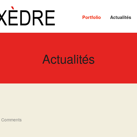
Portfolio
Actualités
Actualités
 Comments