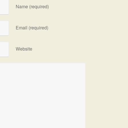
Name (required)
Email (required)
Website