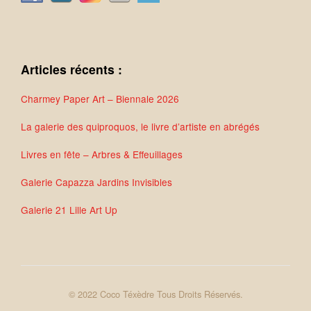
Articles récents :
Charmey Paper Art – Biennale 2026
La galerie des quiproquos, le livre d’artiste en abrégés
Livres en fête – Arbres & Effeuillages
Galerie Capazza Jardins Invisibles
Galerie 21 Lille Art Up
© 2022 Coco Téxèdre Tous Droits Réservés.