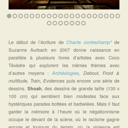
Le début de l’écriture de
Chants contrechamp*
de
Suzanne Aurbach en 2007 donne naissance en
parallèle à plusieurs livres d’artistes avec Coco
Téxèdre qui explorent les mêmes thèmes avec
d’autres moyens :
Archéologies
, Debout,
Froid &
multitude, Train, Evidences
puis
encore une série de
dessins.
Shoah
, des dessins de grande taille (130 x
100 cm) qui semblent bien modestes face aux
hystériques parades bottées et barbelées. Mais il faut
garder la mémoire à l’heure où le négationnisme
occupe le devant de la scène, où le racisme gagne
encore et toujours du terrain, où la violence est