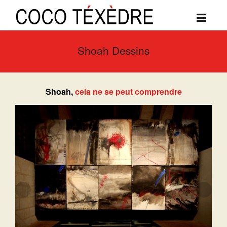
Shoah Dessins
Shoah,
cela ne se peut comprendre